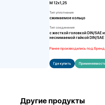
M 12x1,25
Тип уплотнения
сжимаемое кольцо
Тип соединения
с жесткой головкой DIN/SAE 
неснимаемой гайкой DIN/SAE
Ранее производились под бренд
Где купить
Применяемост
Другие продукты