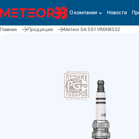
О компании
Новости
Пр
Главная
Продукция
Meteor SA 551 VR6NII332