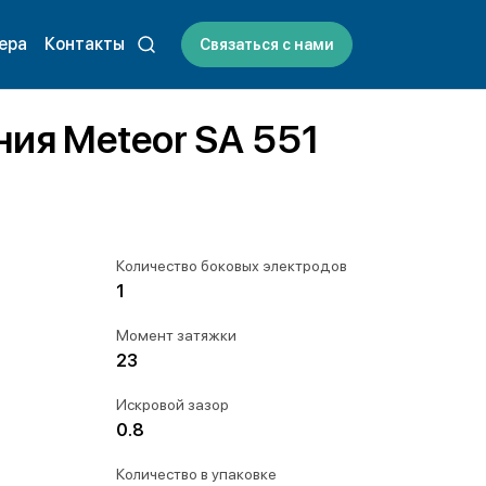
ера
Контакты
Связаться с нами
ния Meteor SA 551
Количество боковых электродов
1
Момент затяжки
23
Искровой зазор
0.8
Количество в упаковке