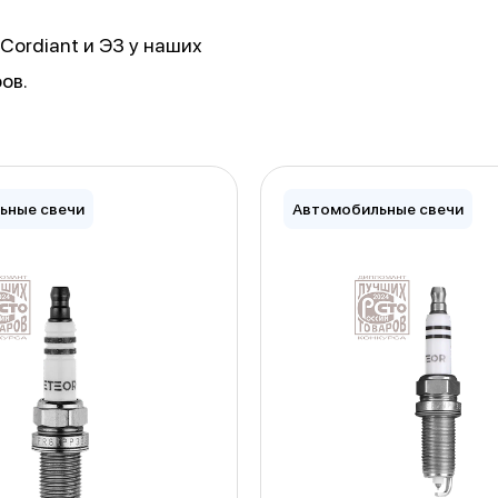
ordiant и ЭЗ у наших
ов.
ьные свечи
Автомобильные свечи