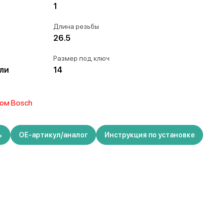
1
Длина резьбы
26.5
Размер под ключ
или
14
ом Bosch
ь
ОЕ-артикул/аналог
Инструкция по установке