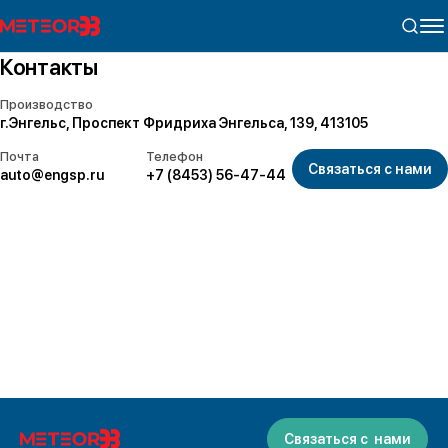
Контакты
Производство
г.Энгельс, Проспект Фридриха Энгельса, 139, 413105
Почта
Телефон
Связаться с нами
auto@engsp.ru
+7 (8453) 56-47-44
Связаться с нами