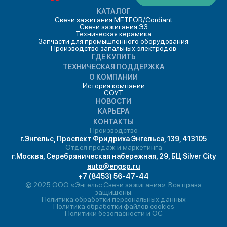
КАТАЛОГ
Свечи зажигания METEOR/Cordiant
Свечи зажигания ЭЗ
Техническая керамика
Запчасти для промышленного оборудования
Производство запальных электродов
ГДЕ КУПИТЬ
ТЕХНИЧЕСКАЯ ПОДДЕРЖКА
О КОМПАНИИ
История компании
СОУТ
НОВОСТИ
КАРЬЕРА
КОНТАКТЫ
Производство
г.Энгельс, Проспект Фридриха Энгельса, 139, 413105
Отдел продаж и маркетинга
г.Москва, Серебряническая набережная, 29, БЦ Silver City
auto@engsp.ru
+7 (8453) 56-47-44
© 2025 ООО «Энгельс Свечи зажигания». Все права
защищены.
Политика обработки персональных данных
Политика обработки файлов cookies
Политики безопасности и ОС