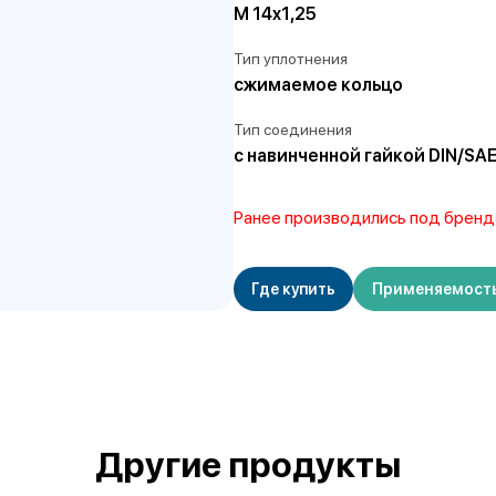
M 14x1,25
Тип уплотнения
сжимаемое кольцо
Тип соединения
с навинченной гайкой DIN/SA
Ранее производились под бренд
Где купить
Применяемост
Другие продукты