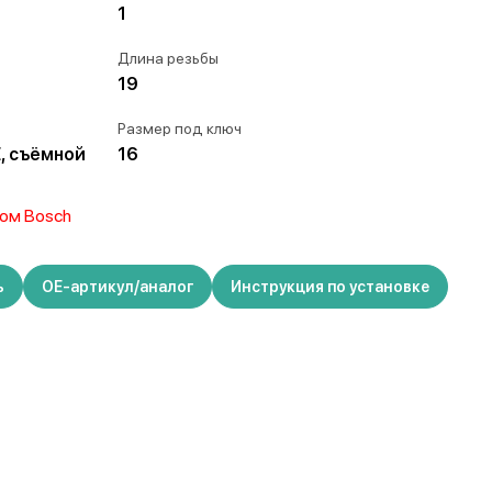
1
Длина резьбы
19
Размер под ключ
E, съёмной
16
ом Bosch
ь
ОЕ-артикул/аналог
Инструкция по установке