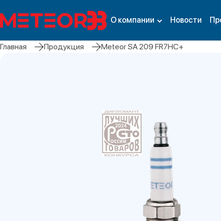
О компании
Новости
Пр
Главная
Продукция
Meteor SA 209 FR7HC+