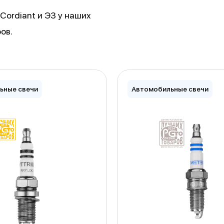
ordiant и ЭЗ у наших
ов.
ьные свечи
Автомобильные свечи