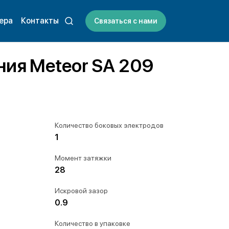
ера
Контакты
Связаться с нами
ния Meteor SA 209
Количество боковых электродов
1
Момент затяжки
28
Искровой зазор
0.9
Количество в упаковке