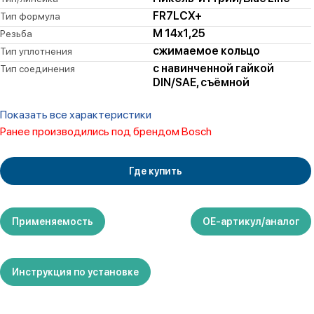
FR7LCX+
Тип формула
M 14x1,25
Резьба
сжимаемое кольцо
Тип уплотнения
с навинченной гайкой
Тип соединения
DIN/SAE, съёмной
Показать все характеристики
Ранее производились под брендом Bosch
Где купить
Применяемость
ОЕ-артикул/аналог
Инструкция по установке