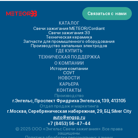
Связаться с нами
КАТАЛОГ
Свечи зажигания METEOR/Cordiant
Свечи зажигания ЭЗ
Техническая керамика
Запчасти для промышленного оборудования
Производство запальных электродов
ГДЕ КУПИТЬ
ТЕХНИЧЕСКАЯ ПОДДЕРЖКА
О КОМПАНИИ
История компании
СОУТ
НОВОСТИ
КАРЬЕРА
КОНТАКТЫ
Производство
г.Энгельс, Проспект Фридриха Энгельса, 139, 413105
Отдел продаж и маркетинга
г.Москва, Серебряническая набережная, 29, БЦ Silver City
auto@engsp.ru
+7 (8453) 56-47-44
© 2025 ООО «Энгельс Свечи зажигания». Все права
защищены.
Политика обработки персональных данных