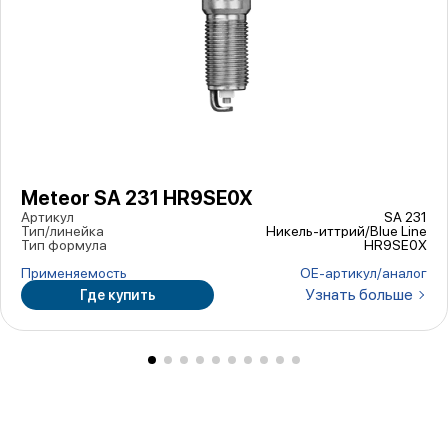
Meteor SA 231 HR9SE0X
Артикул
SA 231
Тип/линейка
Никель-иттрий/Blue Line
Тип формула
HR9SE0X
Применяемость
ОЕ-артикул/аналог
Узнать больше
Где купить