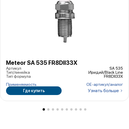
Meteor SA 535 FR8DII33X
Артикул
SA 535
Тип/линейка
Иридий/Black Line
Тип формула
FR8DII33X
Применяемость
ОЕ-артикул/аналог
Узнать больше
Где купить