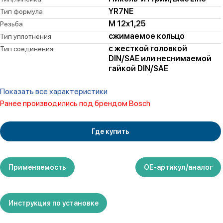
YR7NE
Тип формула
M 12x1,25
Резьба
сжимаемое кольцо
Тип уплотнения
с жесткой головкой
Тип соединения
DIN/SAE или неснимаемой
гайкой DIN/SAE
Показать все характеристики
Ранее производились под брендом Bosch
Где купить
Применяемость
ОЕ-артикул/аналог
Инструкция по установке