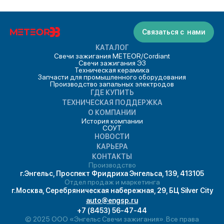
Связаться с нами
КАТАЛОГ
Свечи зажигания METEOR/Cordiant
Свечи зажигания ЭЗ
Техническая керамика
Запчасти для промышленного оборудования
Производство запальных электродов
ГДЕ КУПИТЬ
ТЕХНИЧЕСКАЯ ПОДДЕРЖКА
О КОМПАНИИ
История компании
СОУТ
НОВОСТИ
КАРЬЕРА
КОНТАКТЫ
Производство
г.Энгельс, Проспект Фридриха Энгельса, 139, 413105
Отдел продаж и маркетинга
г.Москва, Серебряническая набережная, 29, БЦ Silver City
auto@engsp.ru
+7 (8453) 56-47-44
© 2025 ООО «Энгельс Свечи зажигания». Все права