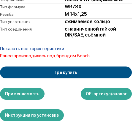
WR78X
Тип формула
M 14x1,25
Резьба
сжимаемое кольцо
Тип уплотнения
с навинченной гайкой
Тип соединения
DIN/SAE, съёмной
Показать все характеристики
Ранее производились под брендом Bosch
Где купить
Применяемость
ОЕ-артикул/аналог
Инструкция по установке