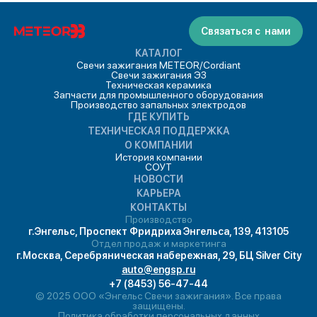
Связаться с нами
КАТАЛОГ
Свечи зажигания METEOR/Cordiant
Свечи зажигания ЭЗ
Техническая керамика
Запчасти для промышленного оборудования
Производство запальных электродов
ГДЕ КУПИТЬ
ТЕХНИЧЕСКАЯ ПОДДЕРЖКА
О КОМПАНИИ
История компании
СОУТ
НОВОСТИ
КАРЬЕРА
КОНТАКТЫ
Производство
г.Энгельс, Проспект Фридриха Энгельса, 139, 413105
Отдел продаж и маркетинга
г.Москва, Серебряническая набережная, 29, БЦ Silver City
auto@engsp.ru
+7 (8453) 56-47-44
© 2025 ООО «Энгельс Свечи зажигания». Все права
защищены.
Политика обработки персональных данных