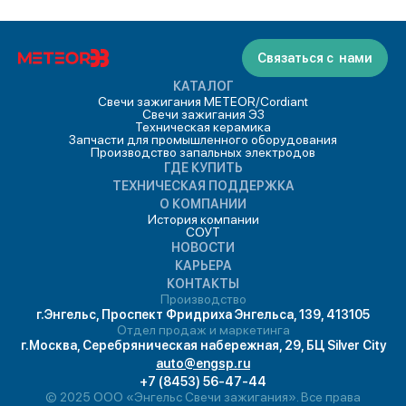
Связаться с нами
КАТАЛОГ
Свечи зажигания METEOR/Cordiant
Свечи зажигания ЭЗ
Техническая керамика
Запчасти для промышленного оборудования
Производство запальных электродов
ГДЕ КУПИТЬ
ТЕХНИЧЕСКАЯ ПОДДЕРЖКА
О КОМПАНИИ
История компании
СОУТ
НОВОСТИ
КАРЬЕРА
КОНТАКТЫ
Производство
г.Энгельс, Проспект Фридриха Энгельса, 139, 413105
Отдел продаж и маркетинга
г.Москва, Серебряническая набережная, 29, БЦ Silver City
auto@engsp.ru
+7 (8453) 56-47-44
© 2025 ООО «Энгельс Свечи зажигания». Все права