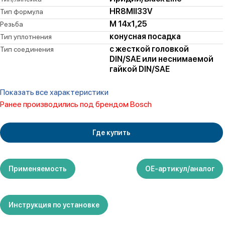
HR8MII33V
Тип формула
M 14x1,25
Резьба
конусная посадка
Тип уплотнения
с жесткой головкой
Тип соединения
DIN/SAE или неснимаемой
гайкой DIN/SAE
Показать все характеристики
Ранее производились под брендом Bosch
Где купить
Применяемость
ОЕ-артикул/аналог
Инструкция по установке