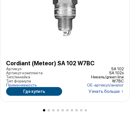
Cordiant (Meteor) SA 102 W7BC
Артикул
SA 102
Артикул комплекта
SA 102s
Тип/линейка
Никель/green line
Тип формула
W7BC
Применяемость
ОЕ-артикул/аналог
Узнать больше
Где купить