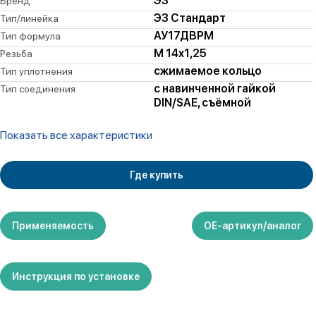
ЭЗ
Бренд
ЭЗ Стандарт
Тип/линейка
АУ17ДВРМ
Тип формула
M 14x1,25
Резьба
сжимаемое кольцо
Тип уплотнения
с навинченной гайкой
Тип соединения
DIN/SAE, съёмной
Показать все характеристики
Где купить
Применяемость
ОЕ-артикул/аналог
Инструкция по установке