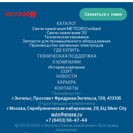
Связаться с нами
КАТАЛОГ
Свечи зажигания METEOR/Cordiant
Свечи зажигания ЭЗ
Техническая керамика
Запчасти для промышленного оборудования
Производство запальных электродов
ГДЕ КУПИТЬ
ТЕХНИЧЕСКАЯ ПОДДЕРЖКА
О КОМПАНИИ
История компании
СОУТ
НОВОСТИ
КАРЬЕРА
КОНТАКТЫ
Производство
г.Энгельс, Проспект Фридриха Энгельса, 139, 413105
Отдел продаж и маркетинга
г.Москва, Серебряническая набережная, 29, БЦ Silver City
auto@engsp.ru
+7 (8453) 56-47-44
© 2025 ООО «Энгельс Свечи зажигания». Все права
защищены.