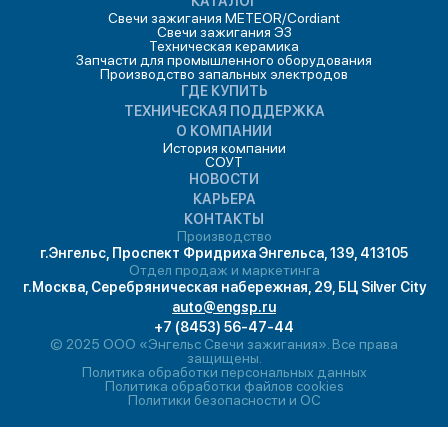
КАТАЛОГ
Свечи зажигания METEOR/Cordiant
Свечи зажигания ЭЗ
Техническая керамика
Запчасти для промышленного оборудования
Производство запальных электродов
ГДЕ КУПИТЬ
ТЕХНИЧЕСКАЯ ПОДДЕРЖКА
О КОМПАНИИ
История компании
СОУТ
НОВОСТИ
КАРЬЕРА
КОНТАКТЫ
Производство
г.Энгельс, Проспект Фридриха Энгельса, 139, 413105
Отдел продаж и маркетинга
г.Москва, Серебряническая набережная, 29, БЦ Silver City
auto@engsp.ru
+7 (8453) 56-47-44
© 2025 ООО «Энгельс Свечи зажигания». Все права
защищены.
Политика обработки персональных данных
Политика обработки файлов cookies
Политики безопасности и ОС