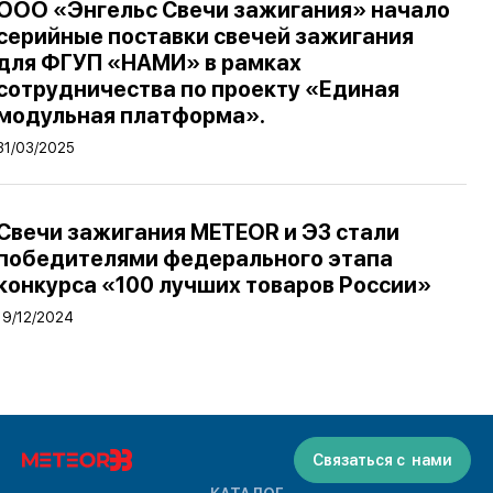
ООО «Энгельс Свечи зажигания» начало
серийные поставки свечей зажигания
для ФГУП «НАМИ» в рамках
сотрудничества по проекту «Единая
модульная платформа».
31/03/2025
Свечи зажигания METEOR и ЭЗ стали
победителями федерального этапа
конкурса «100 лучших товаров России»
19/12/2024
Связаться с нами