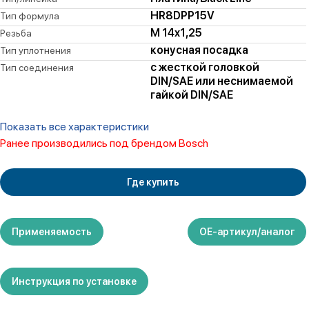
HR8DPP15V
Тип формула
M 14x1,25
Резьба
конусная посадка
Тип уплотнения
с жесткой головкой
Тип соединения
DIN/SAE или неснимаемой
гайкой DIN/SAE
Показать все характеристики
Ранее производились под брендом Bosch
Где купить
Применяемость
ОЕ-артикул/аналог
Инструкция по установке