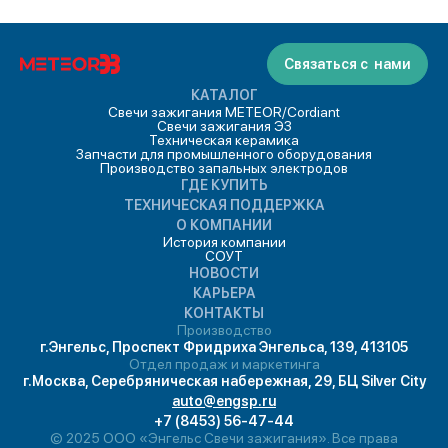
Связаться с нами
КАТАЛОГ
Свечи зажигания METEOR/Cordiant
Свечи зажигания ЭЗ
Техническая керамика
Запчасти для промышленного оборудования
Производство запальных электродов
ГДЕ КУПИТЬ
ТЕХНИЧЕСКАЯ ПОДДЕРЖКА
О КОМПАНИИ
История компании
СОУТ
НОВОСТИ
КАРЬЕРА
КОНТАКТЫ
Производство
г.Энгельс, Проспект Фридриха Энгельса, 139, 413105
Отдел продаж и маркетинга
г.Москва, Серебряническая набережная, 29, БЦ Silver City
auto@engsp.ru
+7 (8453) 56-47-44
© 2025 ООО «Энгельс Свечи зажигания». Все права