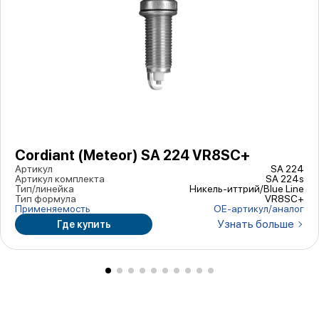
Cordiant (Meteor) SA 224 VR8SC+
Артикул
SA 224
Артикул комплекта
SA 224s
Тип/линейка
Никель-иттрий/Blue Line
Тип формула
VR8SC+
Применяемость
ОЕ-артикул/аналог
Узнать больше
Где купить