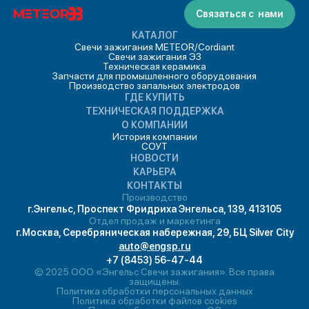
Связаться с нами
КАТАЛОГ
Свечи зажигания METEOR/Cordiant
Свечи зажигания ЭЗ
Техническая керамика
Запчасти для промышленного оборудования
Производство запальных электродов
ГДЕ КУПИТЬ
ТЕХНИЧЕСКАЯ ПОДДЕРЖКА
О КОМПАНИИ
История компании
СОУТ
НОВОСТИ
КАРЬЕРА
КОНТАКТЫ
Производство
г.Энгельс, Проспект Фридриха Энгельса, 139, 413105
Отдел продаж и маркетинга
г.Москва, Серебряническая набережная, 29, БЦ Silver City
auto@engsp.ru
+7 (8453) 56-47-44
© 2025 ООО «Энгельс Свечи зажигания». Все права
защищены.
Политика обработки персональных данных
Политика обработки файлов cookies