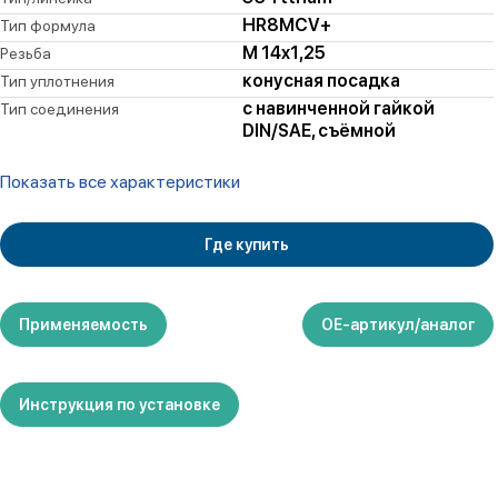
HR8MCV+
Тип формула
M 14x1,25
Резьба
конусная посадка
Тип уплотнения
с навинченной гайкой
Тип соединения
DIN/SAE, съёмной
Показать все характеристики
Где купить
Применяемость
ОЕ-артикул/аналог
Инструкция по установке