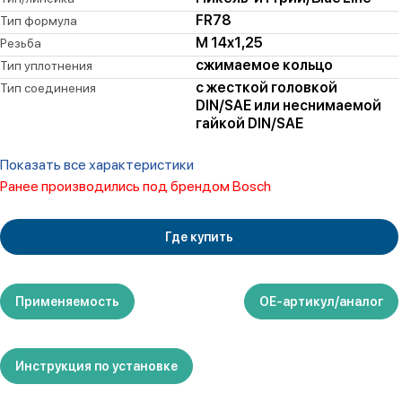
FR78
Тип формула
M 14x1,25
Резьба
сжимаемое кольцо
Тип уплотнения
с жесткой головкой
Тип соединения
DIN/SAE или неснимаемой
гайкой DIN/SAE
Показать все характеристики
Ранее производились под брендом Bosch
Где купить
Применяемость
ОЕ-артикул/аналог
Инструкция по установке