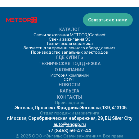
Связаться с нами
КАТАЛОГ
Свечи зажигания METEOR/Cordiant
Свечи зажигания ЭЗ
Техническая керамика
Запчасти для промышленного оборудования
Производство запальных электродов
ГДЕ КУПИТЬ
ТЕХНИЧЕСКАЯ ПОДДЕРЖКА
О КОМПАНИИ
История компании
СОУТ
НОВОСТИ
КАРЬЕРА
КОНТАКТЫ
Производство
г.Энгельс, Проспект Фридриха Энгельса, 139, 413105
Отдел продаж и маркетинга
г.Москва, Серебряническая набережная, 29, БЦ Silver City
auto@engsp.ru
+7 (8453) 56-47-44
© 2025 ООО «Энгельс Свечи зажигания». Все права