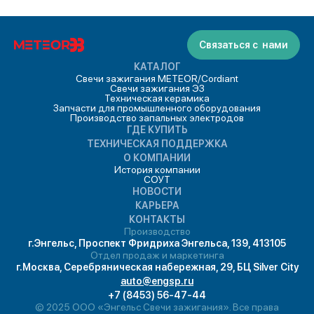
Связаться с нами
КАТАЛОГ
Свечи зажигания METEOR/Cordiant
Свечи зажигания ЭЗ
Техническая керамика
Запчасти для промышленного оборудования
Производство запальных электродов
ГДЕ КУПИТЬ
ТЕХНИЧЕСКАЯ ПОДДЕРЖКА
О КОМПАНИИ
История компании
СОУТ
НОВОСТИ
КАРЬЕРА
КОНТАКТЫ
Производство
г.Энгельс, Проспект Фридриха Энгельса, 139, 413105
Отдел продаж и маркетинга
г.Москва, Серебряническая набережная, 29, БЦ Silver City
auto@engsp.ru
+7 (8453) 56-47-44
© 2025 ООО «Энгельс Свечи зажигания». Все права