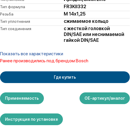
FR3KII332
Тип формула
M 14x1,25
Резьба
сжимаемое кольцо
Тип уплотнения
с жесткой головкой
Тип соединения
DIN/SAE или неснимаемой
гайкой DIN/SAE
Показать все характеристики
Ранее производились под брендом Bosch
Где купить
Применяемость
ОЕ-артикул/аналог
Инструкция по установке